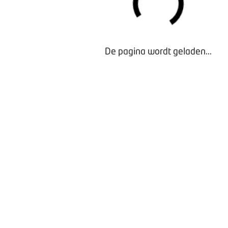
De pagina wordt geladen...
Waarom lid worden?