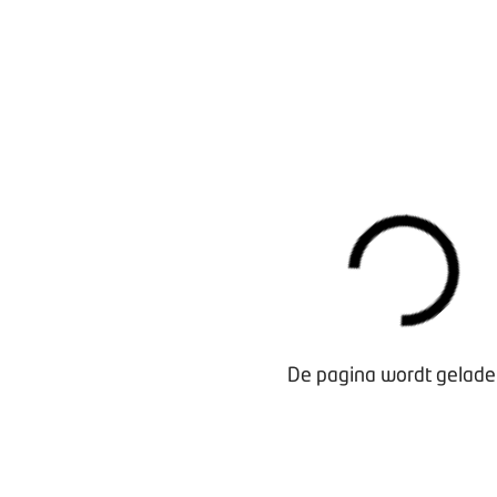
De pagina wordt geladen
Waarom lid worden?