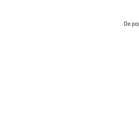
De pag