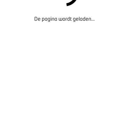
 voor uw medewerking!
De pagina wordt geladen...