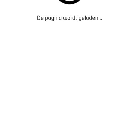
Grote Mobiliteitsdebat'
De pagina wordt geladen...