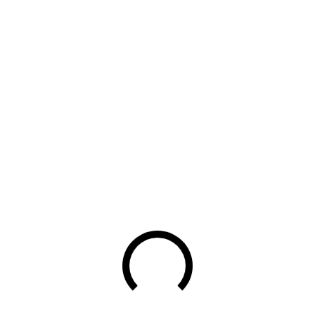
e het handboek downloaden.
 & Veiligheid