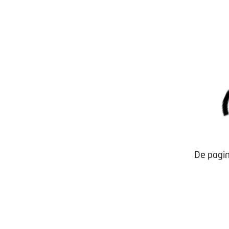
De pagin