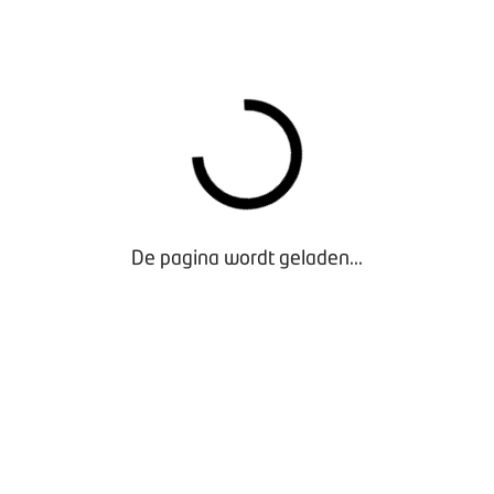
l gereisde kilometers
ermiddelen
stof
ELING:
angen een terugkoppeling als de gegevens zijn ingediend. Deze
van de onderneming en bevat daarnaast tips en verwijzingen n
rduurzamen van de werkgebonden mobiliteit.
AFOND
De pagina wordt geladen...
gegevens die werkgevers jaarlijks verstrekken, beoordeelt het
het Klimaatakkoord is afgesproken (1 Mton in 2030) wordt gehaa
emissiegrenswaarde (norm). Aan deze norm was een maximale
er voor zakelijke mobiliteit gekoppeld. Na gesprekken met werk
lectief plafond, zonder verplichte individuele norm.