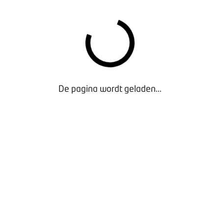
De pagina wordt geladen...
atregelen vanaf 28 april 2021 (drukbestand)