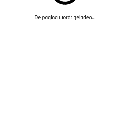
dsmomenten 2026
De pagina wordt geladen...