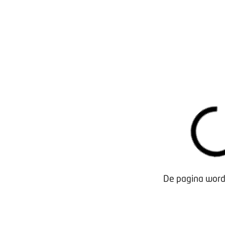
De pagina wordt
Waarom lid worden?