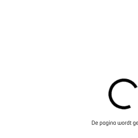
Waarom lid worden?
Contact voor leden
De pagina wordt ge
Aanmelding nieuwsbrief
Opzeggen lidmaatschap