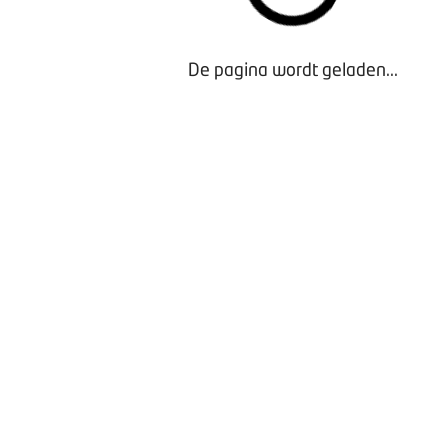
De pagina wordt geladen...
Bezig met laden...