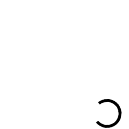
Bezig met laden...