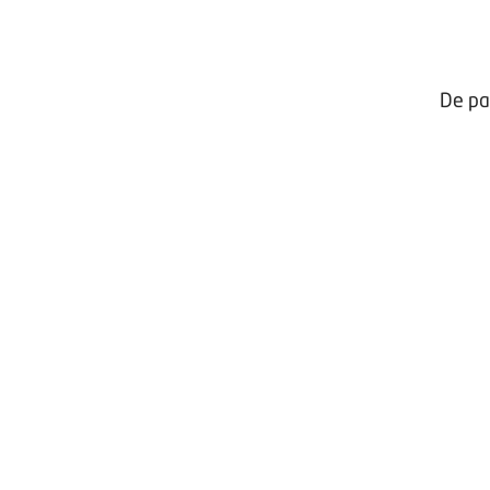
De pa