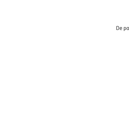
De pa