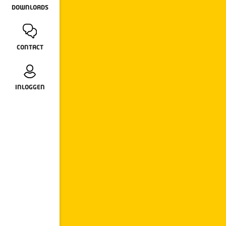
DOWNLOADS
CONTACT
INLOGGEN