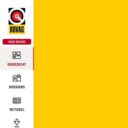
MIJN BOVAG
OVERZICHT
DOSSIERS
ACTUEEL