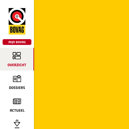
MIJN BOVAG
OVERZICHT
DOSSIERS
ACTUEEL