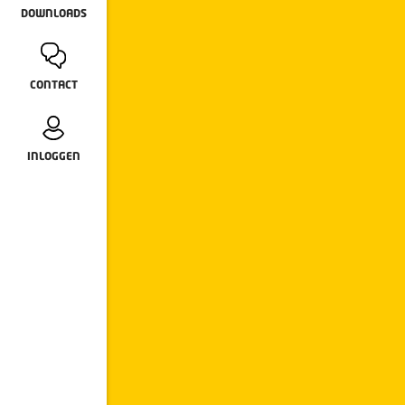
DOWNLOADS
CONTACT
INLOGGEN